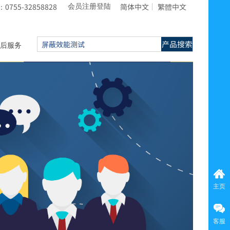
755-32858828
简体中文
繁體中文
会员注册登陆
产品搜索
后服务
主页
客服