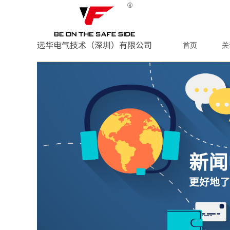
®
远华电气技术（深圳）有限公司
首页
关
新闻
更好地了