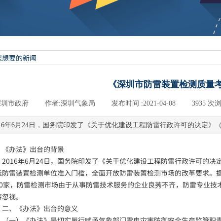
《深圳市防雷装置检测质量
深圳市政府
|
作者:
深圳气象局
|
发布时间 :
2021-04-08
|
3935
次浏
016年6月24日，国务院印发了《关于优化建设工程防雷行政许可的决定》（国
、《办法》出台的背景
016年6月24日，国务院印发了《关于优化建设工程防雷行政许可的决定
低防雷装置检测单位准入门槛，全面开放防雷装置检测市场的改革要求。
30家，防雷检测市场由于从事防雷技术服务的企业良莠不齐，防雷专业技
容忽视。
、《办法》出台的意义
一）《办法》是切实履行赋予气象部门雷电灾害防御安全生产监管职责