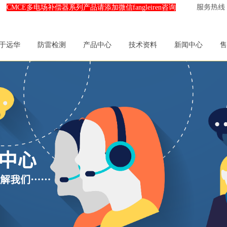
服务热线：0
CMCE多电场补偿器系列产品请添加微信fangleiren咨询
于远华
防雷检测
产品中心
技术资料
新闻中心
售
中心
解我
们……