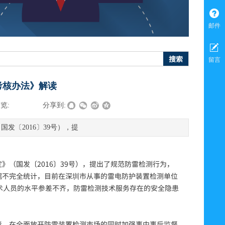
邮件
搜索
留言
考核办法》解读
览:
|
|
分享到:
发〔2016〕39号），提
》（国发〔2016〕39号），提出了规范防雷检测行为，
据不完全统计，目前在深圳市从事的雷电防护装置检测单位
术人员的水平参差不齐，防雷检测技术服务存在的安全隐患
，在全面放开防雷装置检测市场的同时加强事中事后监督