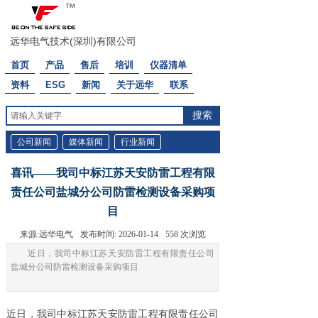
™
远华电气技术(深圳)有限公司
首页
产品
售后
培训
仪器清单
资料
ESG
新闻
关于远华
联系
搜索
公司新闻
媒体新闻
行业新闻
喜讯——我司中标江苏天安防雷工程有限
责任公司盐城分公司防雷检测设备采购项
目
来源:
远华电气
发布时间:
2026-01-14
558
次浏览
近日，我司中标江苏天安防雷工程有限责任公司
盐城分公司防雷检测设备采购项目
近日，我司中标江苏天安防雷工程有限责任公司