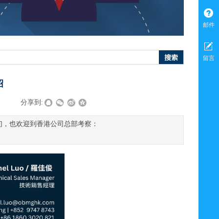
邮件
搜索
留言
绍
|
分享到:
我们，也欢迎到香港公司总部考察：