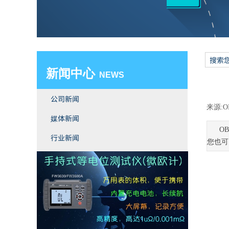
新闻中心
​ NEWS
公司新闻
来源:
O
媒体新闻
O
行业新闻
您也可
双击此处添加文字