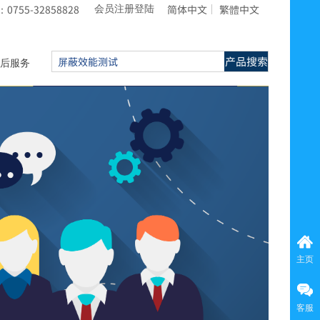
755-32858828
简体中文
繁體中文
会员注册登陆
产品搜索
后服务
主页
客服