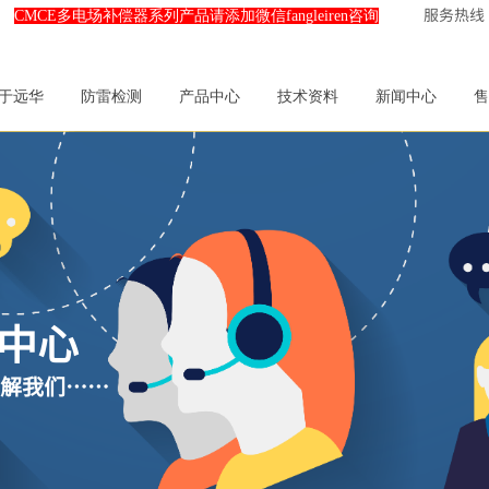
服务热线：0
CMCE多电场补偿器系列产品请添加微信fangleiren咨询
于远华
防雷检测
产品中心
技术资料
新闻中心
售
中心
解我
们……