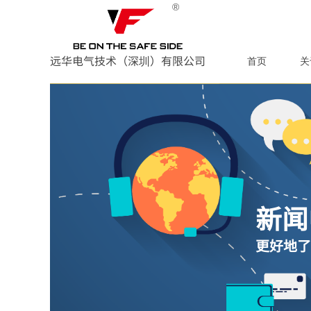
®
远华电气技术（深圳）有限公司
首页
关
新闻
更好地了