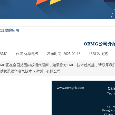
OBMG公司介
BMG
|
作者:
远华电气
|
发布时间 :
2025-02-16
|
1328
次浏览:
|
BMG正在全国范围内诚招代理商，如果您对CMCE技术感兴趣，请联系
以联系远华电气技术（深圳）有限公司