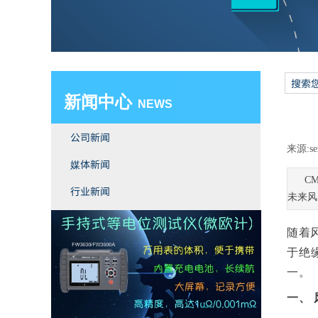
新闻中心
​ NEWS
公司新闻
来源:
se
媒体新闻
C
行业新闻
未来风
双击此处添加文字
随着
于绝
一。
一、