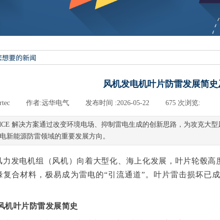
风机发电机叶片防雷发展简史
rtec
|
作者:
远华电气
|
发布时间 :
2026-05-22
|
675
次浏览:
|
MCE 解决方案通过改变环境电场、抑制雷电生成的创新思路，为攻克大
电新能源防雷领域的重要发展方向。
风力发电机组（风机）向着大型化、海上化发展，叶片轮毂高
缘复合材料，极易成为雷电的“引流通道”。叶片雷击损坏已
 风机叶片防雷发展简史