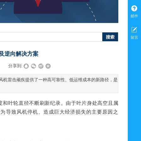
邮件
搜索
留言
及逆向解决方案
|
分享到:
型风机雷击顽疾提供了一种高可靠性、低运维成本的新路径，是
度和叶轮直径不断刷新纪录。由于叶片身处高空且属
成为导致风机停机、造成巨大经济损失的主要原因之