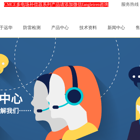
服务热线：0
CMCE多电场补偿器系列产品请添加微信fangleiren咨询
于远华
防雷检测
产品中心
技术资料
新闻中心
售
中心
解我
们……