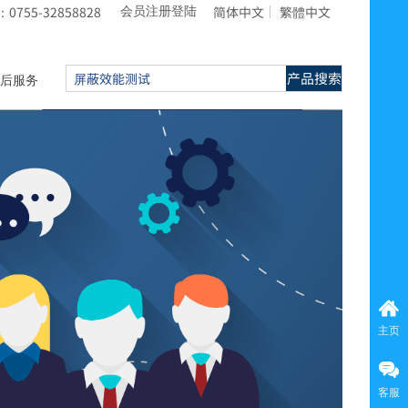
755-32858828
简体中文
繁體中文
会员注册登陆
产品搜索
后服务
主页
客服