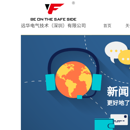
®
远华电气技术（深圳）有限公司
首页
关
新闻
更好地了