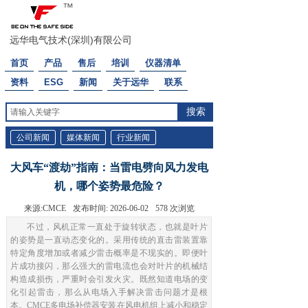
™
远华电气技术(深圳)有限公司
首页
产品
售后
培训
仪器清单
资料
ESG
新闻
关于远华
联系
搜索
公司新闻
媒体新闻
行业新闻
大风车“渡劫”指南：当雷电劈向风力发电
机，哪个姿势最危险？
来源:
CMCE
发布时间:
2026-06-02
578
次浏览
不过，风机正常一直处于旋转状态，也就是叶片
的姿势是一直动态变化的。采用传统的直击雷装置靠
特定角度增加或者减少雷击概率是不现实的。即便叶
片成功接闪，那么强大的雷电流也会对叶片的机械结
构造成损伤，严重时会引发火灾。既然知道电场的变
化引起雷击，那么从电场入手解决雷击问题才是根
本。CMCE多电场补偿器安装在风电机组上减小和稳定