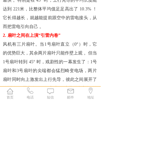
最快 。特别是在 45° 时，上行先导的平均长度能
达到 221米，比整体平均值足足高出了 10.3% ！
它长得越长，就越能提前跟空中的雷电接头，从
而把雷电引向自己 。
2. 扇叶之间在上演“引雷内卷”
风机有三片扇叶。当1号扇叶直立（0°）时，它
的优势巨大，其余两片扇叶只能作壁上观 。但当
1号扇叶转到 45° 时，戏剧性的一幕发生了：1号
扇叶和3号扇叶的尖端都会猛烈畸变电场，两片
扇叶同时向上激发出上行先导，彼此之间展开了
激烈的“引雷竞争” ！在这种“双叶片联合竞争”的
格局下，整体风机捕获雷电的概率自然大大提升
首页
电话
短信
邮件
地址
。