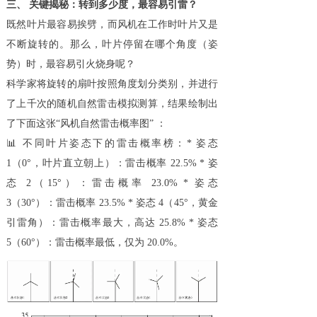
三、 关键揭秘：转到多少度，最容易引雷？
既然叶片最容易挨劈，而风机在工作时叶片又是
不断旋转的。那么，叶片停留在哪个角度（姿
势）时，最容易引火烧身呢？
科学家将旋转的扇叶按照角度划分类别，并进行
了上千次的随机自然雷击模拟测算，结果绘制出
了下面这张“风机自然雷击概率图” ：
📊 不同叶片姿态下的雷击概率榜：* 姿态
1（0°，叶片直立朝上）：雷击概率 22.5% * 姿
态 2（15°）：雷击概率 23.0% * 姿态
3（30°）：雷击概率 23.5% * 姿态 4（45°，黄金
引雷角）：雷击概率最大，高达 25.8% * 姿态
5（60°）：雷击概率最低，仅为 20.0%。