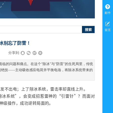
邮件
搜索
留言
除冰别忘了防雷！
|
分享到:
临的问题和痛点。在这个“除冰”与“防雷”的生死局里，传统
独门绝技——主动吸收感应电荷并平衡电场，将除冰系统带来的
组发不出电；上了除冰系统，雷击率却直线上升。
除冰系统”，会变成招惹雷神的“引雷针”？而面对
波神级操作，成功逆转局面的。