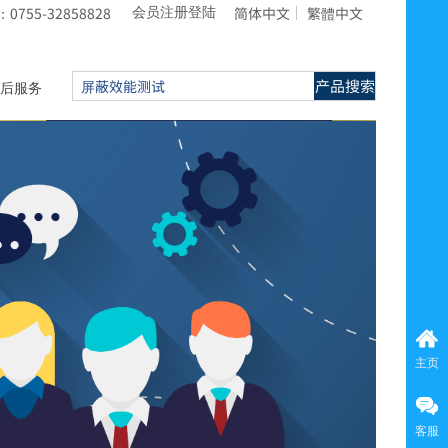
755-32858828
简体中文
繁體中文
会员注册登陆
产品搜索
后服务
主页
客服