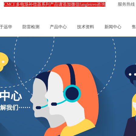
服务热线：0
CMCE多电场补偿器系列产品请添加微信fangleiren咨询
于远华
防雷检测
产品中心
技术资料
新闻中心
售
中心
解我
们……