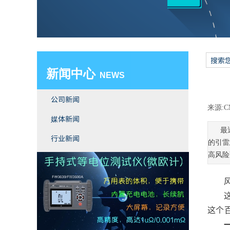
新闻中心
​ NEWS
公司新闻
来源:
C
媒体新闻
最
行业新闻
的引雷
双击此处添加文字
高风险
这个