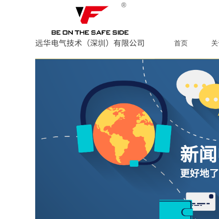
®
远华电气技术（深圳）有限公司
首页
关
新闻
更好地了