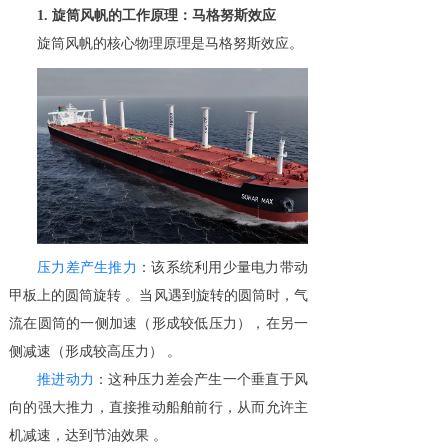
1. 旋筒风帆的工作原理：马格努斯效应
旋筒风帆的核心物理原理是马格努斯效应。
压力差产生推力
：该系统利用少量电力带动
甲板上的圆筒旋转 。当风遇到旋转的圆筒时，气
流在圆筒的一侧加速（形成较低压力），在另一
侧减速（形成较高压力） 。
推进动力
：这种压力差会产生一个垂直于风
向的强大推力，直接推动船舶前行，从而允许主
机减速，达到节油效果 。