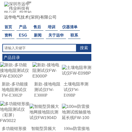
™
远华电气技术(深圳)有限公司
首页
产品
售后
培训
仪器清单
资料
ESG
新闻
关于远华
联系
搜索
产品目录
新款-多功能接
新款-接地电阻
土壤电阻率测
地电阻测试仪
测试仪FW-
试仪FW-
FW-E3002P
E3000P
E09BP
多功能钳形接
智能型异频大
100m防雷接地